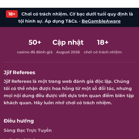
18+
Chơi có trách nhiệm. Cờ bạc dưới tuổi quy định là
tội hình sự. Áp dụng T&Cs. ·
BeGambleAware
50+
Cập nhật
18+
casino đã đánh giá
August 2026
chơi có trách nhiệm
Jjif Referees
Jjif Referees là một trang web đánh giá độc lập. Chúng
tôi có thể nhận được hoa hồng từ một số đối tác, nhưng
mọi nội dung đều được viết dựa trên quan điểm biên tập
khách quan. Hãy luôn nhớ chơi có trách nhiệm.
Điều hướng
Sòng Bạc Trực Tuyến