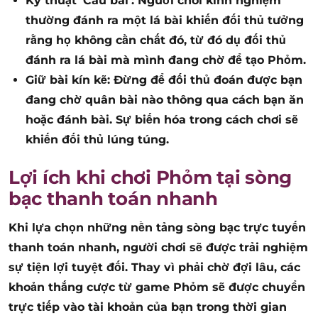
Kỹ thuật 'Câu bài': Người chơi kinh nghiệm
thường đánh ra một lá bài khiến đối thủ tưởng
rằng họ không cần chất đó, từ đó dụ đối thủ
đánh ra lá bài mà mình đang chờ để tạo Phỏm.
Giữ bài kín kẽ:
Đừng để đối thủ đoán được bạn
đang chờ quân bài nào thông qua cách bạn ăn
hoặc đánh bài. Sự biến hóa trong cách chơi sẽ
khiến đối thủ lúng túng.
Lợi ích khi chơi Phỏm tại sòng
bạc thanh toán nhanh
Khi lựa chọn những nền tảng sòng bạc trực tuyến
thanh toán nhanh, người chơi sẽ được trải nghiệm
sự tiện lợi tuyệt đối. Thay vì phải chờ đợi lâu, các
khoản thắng cược từ game Phỏm sẽ được chuyển
trực tiếp vào tài khoản của bạn trong thời gian