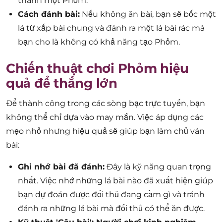
thành một Phỏm.
Cách đánh bài:
Nếu không ăn bài, bạn sẽ bốc một
lá từ xấp bài chung và đánh ra một lá bài rác mà
bạn cho là không có khả năng tạo Phỏm.
Chiến thuật chơi Phỏm hiệu
quả để thắng lớn
Để thành công trong các sòng bạc trực tuyến, bạn
không thể chỉ dựa vào may mắn. Việc áp dụng các
mẹo nhỏ nhưng hiệu quả sẽ giúp bạn làm chủ ván
bài:
Ghi nhớ bài đã đánh:
Đây là kỹ năng quan trọng
nhất. Việc nhớ những lá bài nào đã xuất hiện giúp
bạn dự đoán được đối thủ đang cầm gì và tránh
đánh ra những lá bài mà đối thủ có thể ăn được.