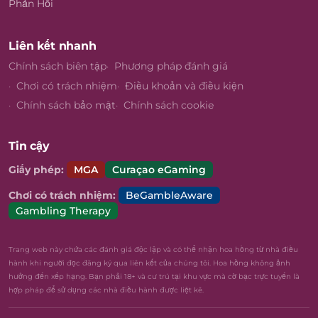
Phản Hồi
Liên kết nhanh
Chính sách biên tập
Phương pháp đánh giá
Chơi có trách nhiệm
Điều khoản và điều kiện
Chính sách bảo mật
Chính sách cookie
Tin cậy
Giấy phép:
MGA
Curaçao eGaming
Chơi có trách nhiệm:
BeGambleAware
Gambling Therapy
Trang web này chứa các đánh giá độc lập và có thể nhận hoa hồng từ nhà điều
hành khi người đọc đăng ký qua liên kết của chúng tôi. Hoa hồng không ảnh
hưởng đến xếp hạng. Bạn phải 18+ và cư trú tại khu vực mà cờ bạc trực tuyến là
hợp pháp để sử dụng các nhà điều hành được liệt kê.