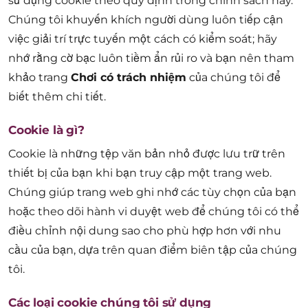
sử dụng cookie theo quy định trong chính sách này.
Chúng tôi khuyến khích người dùng luôn tiếp cận
việc giải trí trực tuyến một cách có kiểm soát; hãy
nhớ rằng cờ bạc luôn tiềm ẩn rủi ro và bạn nên tham
khảo trang
Chơi có trách nhiệm
của chúng tôi để
biết thêm chi tiết.
Cookie là gì?
Cookie là những tệp văn bản nhỏ được lưu trữ trên
thiết bị của bạn khi bạn truy cập một trang web.
Chúng giúp trang web ghi nhớ các tùy chọn của bạn
hoặc theo dõi hành vi duyệt web để chúng tôi có thể
điều chỉnh nội dung sao cho phù hợp hơn với nhu
cầu của bạn, dựa trên quan điểm biên tập của chúng
tôi.
Các loại cookie chúng tôi sử dụng