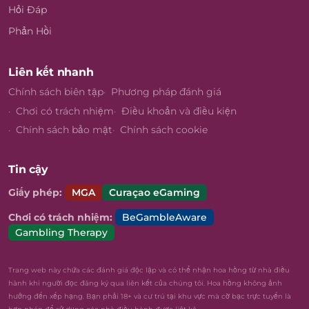
Hỏi Đáp
Phản Hồi
Liên kết nhanh
Chính sách biên tập
Phương pháp đánh giá
Chơi có trách nhiệm
Điều khoản và điều kiện
Chính sách bảo mật
Chính sách cookie
Tin cậy
Giấy phép:
MGA
Curaçao eGaming
Chơi có trách nhiệm:
BeGambleAware
Gambling Therapy
Trang web này chứa các đánh giá độc lập và có thể nhận hoa hồng từ nhà điều
hành khi người đọc đăng ký qua liên kết của chúng tôi. Hoa hồng không ảnh
hưởng đến xếp hạng. Bạn phải 18+ và cư trú tại khu vực mà cờ bạc trực tuyến là