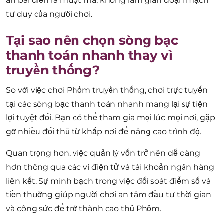
ăn bài diễn ra mượt mà, không làm gián đoạn mạch
tư duy của người chơi.
Tại sao nên chọn sòng bạc
thanh toán nhanh thay vì
truyền thống?
So với việc chơi Phỏm truyền thống, chơi trực tuyến
tại các sòng bạc thanh toán nhanh mang lại sự tiện
lợi tuyệt đối. Bạn có thể tham gia mọi lúc mọi nơi, gặp
gỡ nhiều đối thủ từ khắp nơi để nâng cao trình độ.
Quan trọng hơn, việc quản lý vốn trở nên dễ dàng
hơn thông qua các ví điện tử và tài khoản ngân hàng
liên kết. Sự minh bạch trong việc đối soát điểm số và
tiền thưởng giúp người chơi an tâm đầu tư thời gian
và công sức để trở thành cao thủ Phỏm.