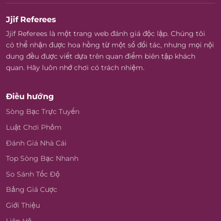
Jjif Referees
Jjif Referees là một trang web đánh giá độc lập. Chúng tôi
có thể nhận được hoa hồng từ một số đối tác, nhưng mọi nội
dung đều được viết dựa trên quan điểm biên tập khách
quan. Hãy luôn nhớ chơi có trách nhiệm.
Điều hướng
Sòng Bạc Trực Tuyến
Luật Chơi Phỏm
Đánh Giá Nhà Cái
Top Sòng Bạc Nhanh
So Sánh Tốc Độ
Bảng Giá Cược
Giới Thiệu
Liên Hệ