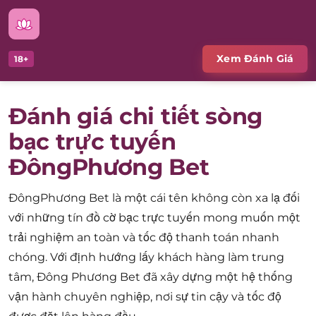
Xem Đánh Giá
18+
Đánh giá chi tiết sòng
bạc trực tuyến
ĐôngPhương Bet
ĐôngPhương Bet là một cái tên không còn xa lạ đối
với những tín đồ cờ bạc trực tuyến mong muốn một
trải nghiệm an toàn và tốc độ thanh toán nhanh
chóng. Với định hướng lấy khách hàng làm trung
tâm, Đông Phương Bet đã xây dựng một hệ thống
vận hành chuyên nghiệp, nơi sự tin cậy và tốc độ