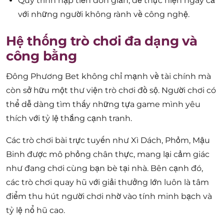
Quy trình nạp tiền đơn giản, dễ thực hiện ngay cả
với những người không rành về công nghệ.
Hệ thống trò chơi đa dạng và
công bằng
Đông Phương Bet không chỉ mạnh về tài chính mà
còn sở hữu một thư viện trò chơi đồ sộ. Người chơi có
thể dễ dàng tìm thấy những tựa game mình yêu
thích với tỷ lệ thắng cạnh tranh.
Các trò chơi bài trực tuyến như Xì Dách, Phỏm, Mậu
Binh được mô phỏng chân thực, mang lại cảm giác
như đang chơi cùng bạn bè tại nhà. Bên cạnh đó,
các trò chơi quay hũ với giải thưởng lớn luôn là tâm
điểm thu hút người chơi nhờ vào tính minh bạch và
tỷ lệ nổ hũ cao.