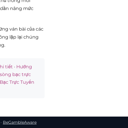
 thủ trong môi
ãy dần nâng mức
ững ván bài của các
ông lặp lại chúng
ng.
i tiết
·
Hướng
sòng bạc trực
 Bạc Trực Tuyến
 ·
BeGambleAware