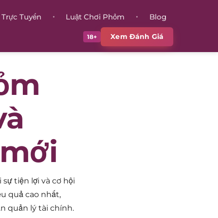
 Trực Tuyến
Luật Chơi Phỏm
Blog
Xem Đánh Giá
18+
hỏm
và
 mới
ự tiện lợi và cơ hội
ệu quả cao nhất,
 quản lý tài chính.