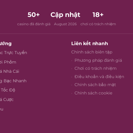
50+
Cập nhật
18+
casino đã đánh giá
August 2026
chơi có trách nhiệm
ướng
Liên kết nhanh
Chính sách biên tập
c Trực Tuyến
Phương pháp đánh giá
ơi Phỏm
Chơi có trách nhiệm
á Nhà Cái
Điều khoản và điều kiện
g Bạc Nhanh
Chính sách bảo mật
 Tốc Độ
Chính sách cookie
á Cược
ệu