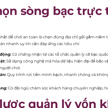
họn sòng bạc trực 
hất để chơi an toàn là chọn đúng địa chỉ gửi gắm niềm t
án nhanh uy tín cần đáp ứng các tiêu chí:
 động:
Có chứng nhận từ các tổ chức quản lý cờ bạc quốc
ật:
Sử dụng công nghệ mã hóa dữ liệu hiện đại để bảo v
người chơi.
án:
Quy trình rút tiền minh bạch, nhanh chóng và khôn
àng:
Có đội ngũ chăm sóc khách hàng chuyên nghiệp, ho
lược quản lý vốn k