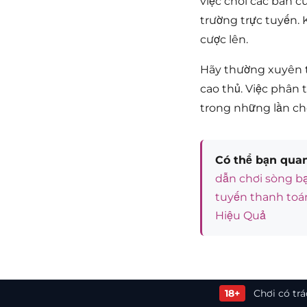
việc chơi các bàn c
trường trực tuyến. 
cược lên.
Hãy thường xuyên t
cao thủ. Việc phân 
trong những lần chơ
Có thể bạn qua
dẫn chơi sòng bạ
tuyến thanh toá
Hiệu Quả
18+
Chơi có trá