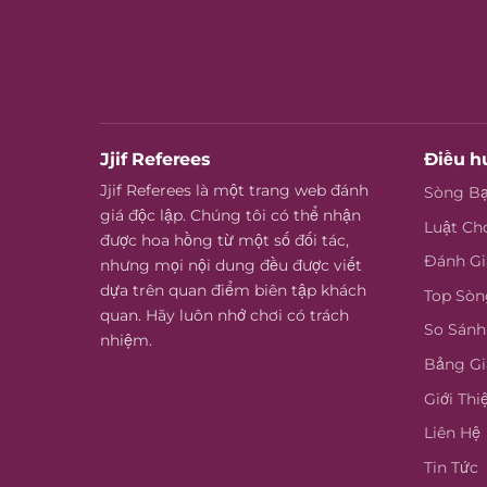
Jjif Referees
Điều h
Jjif Referees là một trang web đánh
Sòng Bạ
giá độc lập. Chúng tôi có thể nhận
Luật Ch
được hoa hồng từ một số đối tác,
Đánh Gi
nhưng mọi nội dung đều được viết
dựa trên quan điểm biên tập khách
Top Sòn
quan. Hãy luôn nhớ chơi có trách
So Sánh
nhiệm.
Bảng Gi
Giới Thi
Liên Hệ
Tin Tức