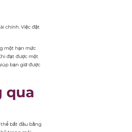
i chính. Việc đặt
ong một hạn mức
Khi đạt được một
giúp bạn giữ được
g qua
ó thể bắt đầu bằng